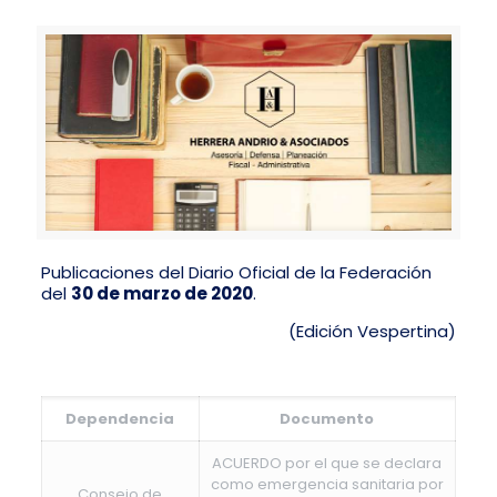
Publicaciones del Diario Oficial de la Federación
del
30 de marzo de 2020
.
(Edición Vespertina)
Dependencia
Documento
ACUERDO por el que se declara
como emergencia sanitaria por
Consejo de