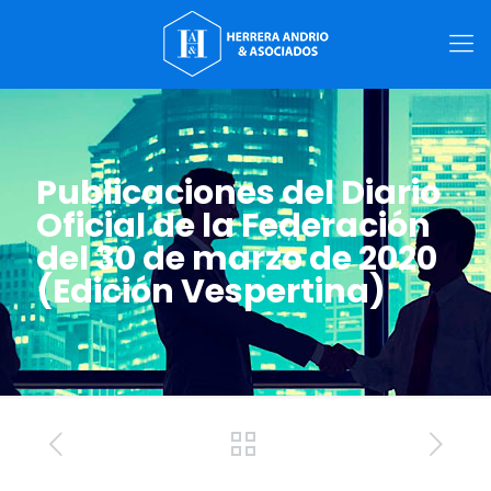
Publicaciones del Diario
Oficial de la Federación
del 30 de marzo de 2020
(Edición Vespertina)